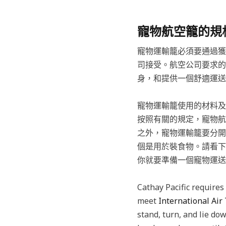
寵物航空籠的規
寵物運輸籠必須要通過獲得 Int
司接受。航空公司要求的
身，和提供一個舒適運送
寵物運輸籠使用的材料及
按照有關的規定，寵物航
之外，寵物運輸籠要分開
個是用於裝食物。請看下
你就要準備一個寵物運送
Cathay Pacific requires 
meet
International Air
stand, turn, and lie do