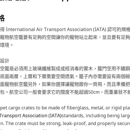
格
ernational Air Transport Association (IATA)
寵物航空籠要有足夠的空間讓你的寵物站立起來，並且要有足夠
環境。
設計
空籠是必須用上玻璃纖維製成或經消毒的實木，籠門空用不鏽鋼
底面兩層，上層和下層需要空間透氣。籠子內亦需要設有兩個碗
面寵物航空籠另外，如果你選擇讓寵物跟你一齊飛，而且準備把
包。航空公司一般會要求它的闊度不能超過50cm，而重量就不能
pet cargo crates to be made of fiberglass, metal, or rigid pla
 Transport Association (IATA)
standards, including being larg
wn. The crate must be strong, leak-proof, and properly secu