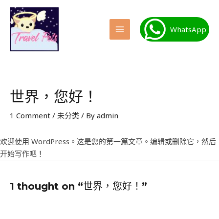
Skip
to
WhatsApp
content
MAIN
MENU
世界，您好！
1 Comment
/
未分类
/ By
admin
欢迎使用 WordPress。这是您的第一篇文章。编辑或删除它，然后
开始写作吧！
1 thought on “世界，您好！”